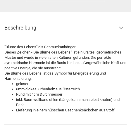
Beschreibung
"Blume des Lebens" als Schmuckanhänger
Dieses Zeichen - Die Blume des Lebens" ist ein uraltes, geometrisches
Muster und wurde in vielen alten Kulturen gefunden. Die perfekte
symmetrische Harmonie ist die Basis für ihre außergewöhnliche Kraft und
positive Energie, die sie ausstrahlt.
Die Blume des Lebens ist das Symbol für
Energetisierung und
Harmonisierung.
gelasert
6mm dickes Zirbenholz aus Österreich
Rund mit 4cm Durchmesser
inkl. Baumwollband offen (Länge kann man selbst knoten) und
Perle
Lieferung in einem hübschen Geschenksäckchen aus Stoff