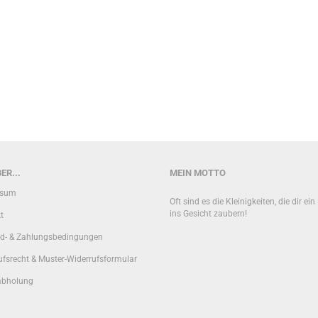
ER...
MEIN MOTTO
ssum
Oft sind es die Kleinigkeiten, die dir ei
ins Gesicht zaubern!
t
d- & Zahlungsbedingungen
ufsrecht & Muster-Widerrufsformular
abholung