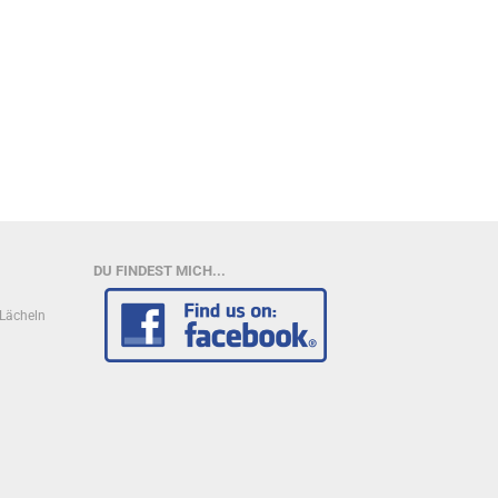
DU FINDEST MICH...
n Lächeln