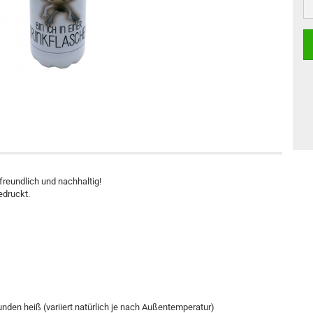
reundlich und nachhaltig!
edruckt.
unden heiß (variiert natürlich je nach Außentemperatur)