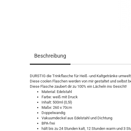
Beschreibung
DURSTIG die Trinkflasche für Heiß -und Kaltgetränke umweltf
Diese coolen Flaschen werden von mir gestaltet und selbst b
Diese Flasche zaubert dir zu 100% ein Lächeln ins Gesicht!
Material: Edelstahl
Farbe: weiß mit Druck
Inhalt: 500ml (0,5l)
Maße: 260 x 70cm
Doppelwandig
Vakuumdeckel aus Edelstahl und Dichtung
BPA-frei
hält bis zu 24 Stunden kalt, 12 Stunden warm und 3 St