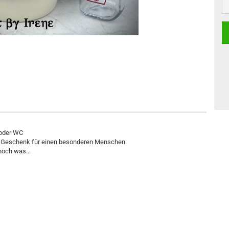
 oder WC
ls Geschenk für einen besonderen Menschen.
noch was...