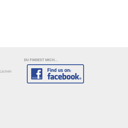
DU FINDEST MICH...
n Lächeln