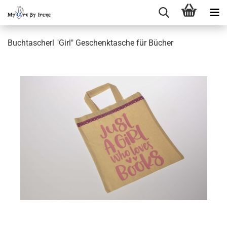
Buchtascherl "Girl" Geschenktasche für Bücher