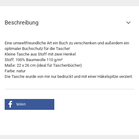
Beschreibung
Eine umweltfreundliche Art ein Buch zu verschenken und außerdem ein
optimaler Buchschutz für die Tasche!
Kleine Tasche aus Stoff mit zwei Henkel
Stoff: 100% Baumwolle
110 g/m²
Maße: 22 x 26 cm (ideal für Taschenbücher)
Farbe: natur
Die Tasche wurde von mir nur bedruckt und mit einer Häkelspitze verziert.
teilen