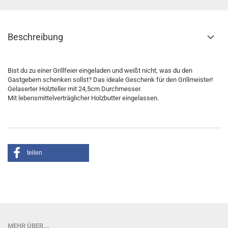
Beschreibung
Bist du zu einer Grillfeier eingeladen und weißt nicht, was du den
Gastgebern schenken sollst? Das ideale Geschenk für den Grillmeister!
Gelaserter Holzteller mit 24,5cm Durchmesser.
Mit lebensmittelverträglicher Holzbutter eingelassen.
teilen
MEHR ÜBER...