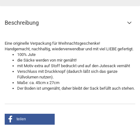
Beschreibung
Eine originelle Verpackung für Weihnachtsgeschenke!
Handgemacht, nachhaltig, wiederverwendbar und mit viel LIEBE gefertigt.
100% Jute
die Säcke werden von mir genäht!
mit Motiv extra auf Stoff bedruckt und auf den Jutesack vernäht
Verschluss mit Druckknopf (dadurch läßt sich das ganze
Füllvolumen nutzen).
Maße: ca. 45cm x 27cm
Der Boden ist umgenäht, daher bleibt der Sack befüllt auch stehen.
teilen