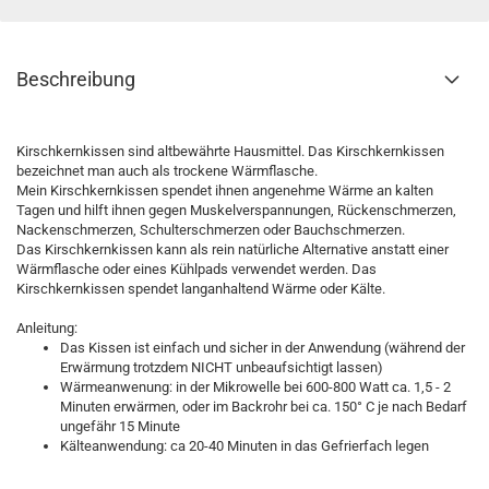
Beschreibung
Kirschkernkissen sind altbewährte Hausmittel. Das Kirschkernkissen
bezeichnet man auch als trockene Wärmflasche.
Mein Kirschkernkissen spendet ihnen angenehme Wärme an kalten
Tagen und hilft ihnen gegen Muskelverspannungen, Rückenschmerzen,
Nackenschmerzen, Schulterschmerzen oder Bauchschmerzen
.
Das Kirschkernkissen kann als rein natürliche Alternative anstatt einer
Wärmflasche oder eines Kühlpads verwendet werden. Das
Kirschkernkissen spendet langanhaltend Wärme oder Kälte.
Anleitung:
Das Kissen ist einfach und sicher in der Anwendung (während der
Erwärmung trotzdem NICHT unbeaufsichtigt lassen)
Wärmeanwenung: in der Mikrowelle bei 600-800 Watt ca. 1,5 - 2
Minuten erwärmen, oder im Backrohr bei ca. 150° C je nach Bedarf
ungefähr 15 Minute
Kälteanwendung: ca 20-40 Minuten in das Gefrierfach legen