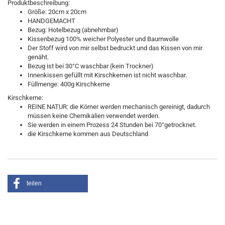
Produktbeschreibung:
Größe: 20cm x 20cm
HANDGEMACHT
Bezug: Hotelbezug (abnehmbar)
Kissenbezug 100% weicher Polyester und Baumwolle
Der Stoff wird von mir selbst bedruckt und das Kissen von mir
genäht.
Bezug ist bei 30°C waschbar (kein Trockner)
Innenkissen gefüllt mit Kirschkernen ist nicht waschbar.
Füllmenge: 400g Kirschkerne
Kirschkerne:
REINE NATUR: die Körner werden mechanisch gereinigt, dadurch
müssen keine Chemikalien verwendet werden.
Sie werden in einem Prozess 24 Stunden bei 70°getrocknet.
die Kirschkerne kommen aus Deutschland
teilen