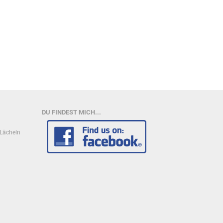
DU FINDEST MICH...
n Lächeln