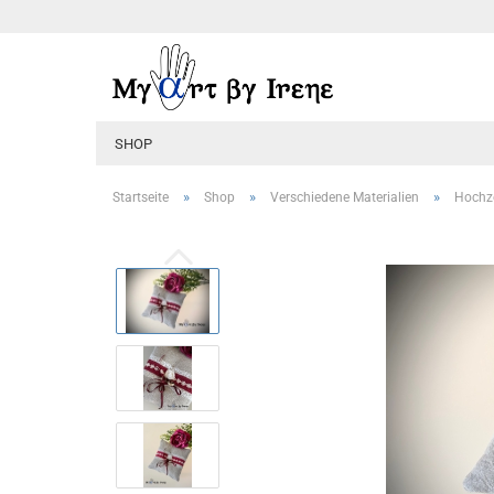
SHOP
»
»
»
Startseite
Shop
Verschiedene Materialien
Hochze