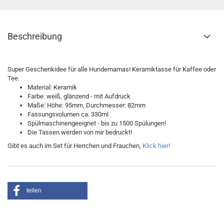
Beschreibung
Super Geschenkidee für alle Hundemamas! Keramiktasse für Kaffee oder
Tee.
Material: Keramik
Farbe: weiß, glänzend - mit Aufdruck
Maße: Höhe: 95mm, Durchmesser: 82mm
Fassungsvolumen ca. 330ml
Spülmaschinengeeignet - bis zu 1500 Spülungen!
Die Tassen werden von mir bedruckt!
Gibt es auch im Set für Herrchen und Frauchen,
Klick hier!
teilen