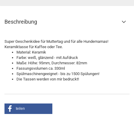
Beschreibung
Super Geschenkidee für Muttertag und für alle Hundemamas!
Keramiktasse für Kaffee oder Tee.
Material: Keramik
Farbe: weiß, glänzend - mit Aufdruck
Maße: Höhe: 95mm, Durchmesser: 82mm
Fassungsvolumen ca. 330ml
Spülmaschinengeeignet - bis zu 1500 Spülungen!
Die Tassen werden von mir bedruckt!
teilen