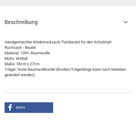
Beschreibung
Handgemachter Kinderrucksack/Turnbeutel für den Schulstart
Rucksack - Beutel
Material: 100% Baumwolle
Motiv: Weltall
Maße: 35cm x 27cm
Träger: feste Baumwollkordel (Knoten/Trägerlänge kann nach belieben
geändert werden)
teilen