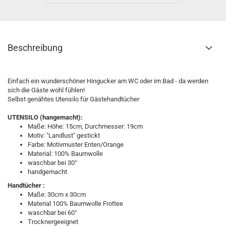
Beschreibung
Einfach ein wunderschöner Hingucker am WC oder im Bad - da werden
sich die Gäste wohl fühlen!
Selbst genähtes Utensilo für Gästehandtücher
UTENSILO (hangemacht):
Maße: Höhe: 15cm, Durchmesser: 19cm
Motiv: "Landlust" gestickt
Farbe: Motivmuster Enten/Orange
Material: 100% Baumwolle
waschbar bei 30°
handgemacht
Handtücher :
Maße: 30cm x 30cm
Material 100% Baumwolle Frottee
waschbar bei 60°
Trocknergeeignet